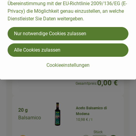
Artikelanzahl verringer
Artikelanz
Übereinstimmung mit der EU-Richtlinie 2009/136/EG (E-
0,00 €
Privacy) die Möglichkeit genau einzustellen, an welche
Gesamtpreis:
Dienstleister Sie Daten weitergeben.
Nur notwendige Cookies zulassen
100 g
Feta-Käse "natur"
23,93 € /
kg
Feta
Alle Cookies zulassen
150 g
Cookieeinstellungen
Auswahl ändern
Artikelanzahl verringer
Artikelanz
0,00 €
Gesamtpreis:
Aceto Balsamico di
20 g
Modena
Balsamico
10,98 € /
l
Stück