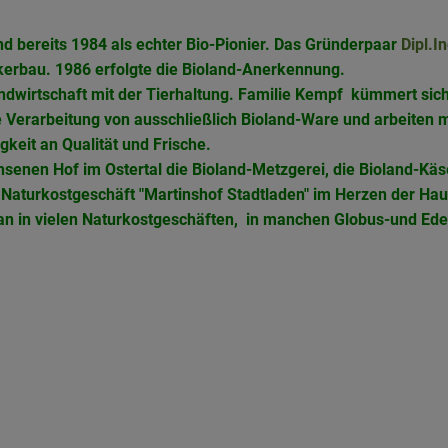
nd bereits 1984 als echter Bio-Pionier. Das Gründerpaar
Dipl.In
erbau. 1986 erfolgte die Bioland-Anerkennung.
Landwirtschaft mit der Tierhaltung. Familie Kempf kümmert si
e Verarbeitung von ausschließlich Bioland-Ware und arbeiten 
gkeit an Qualität und Frische.
senen Hof im Ostertal die Bioland-Metzgerei, die Bioland-Käse
s Naturkostgeschäft "Martinshof Stadtladen" im Herzen der Hau
man in vielen Naturkostgeschäften, in manchen Globus-und Ed