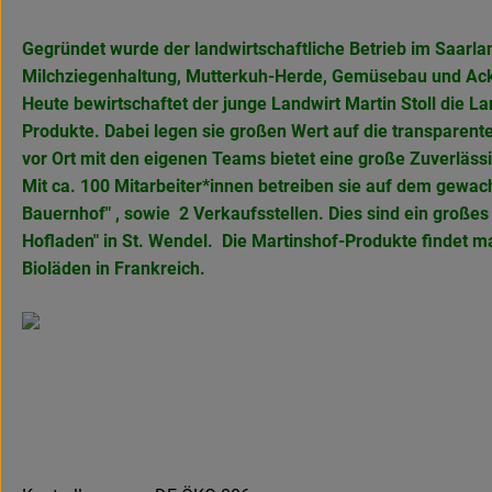
Gegründet wurde der landwirtschaftliche Betrieb im Saarla
Milchziegenhaltung, Mutterkuh-Herde, Gemüsebau und Ack
Heute bewirtschaftet der junge Landwirt Martin Stoll die 
Produkte. Dabei legen sie großen Wert auf die transparent
vor Ort mit den eigenen Teams bietet eine große Zuverlässi
Mit ca. 100 Mitarbeiter*innen betreiben sie auf dem gewach
Bauernhof" , sowie 2 Verkaufsstellen. Dies sind ein große
Hofladen" in
St. Wendel. Die Martinshof-Produkte findet 
Bioläden in Frankreich.