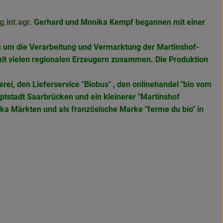
g.int.agr
. Gerhard und Monika Kempf begannen mit einer
ch um die Verarbeitung und Vermarktung der Martinshof-
mit vielen regionalen Erzeugern zusammen. Die Produktion
rei, den Lieferservice "Biobus" , den onlinehandel "bio vom
ptstadt Saarbrücken und ein kleinerer "Martinshof
eka Märkten und als französische Marke
"ferme du bio" in