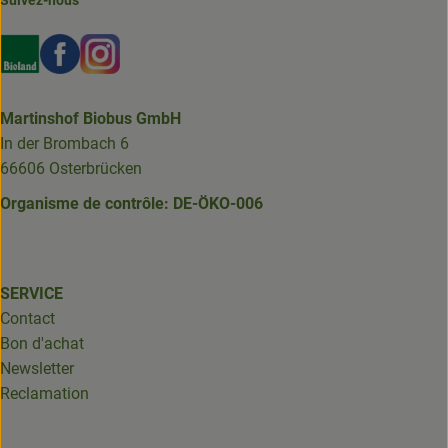
Suivez-nous
Externer Link zu https://www.bioland.de/verbraucher
Externer Link zu https://www.facebook.com/martin
Externer Link zu https://www.instagram.com/b
Martinshof Biobus GmbH
In der Brombach 6
66606 Osterbrücken
Organisme de contrôle: DE-ÖKO-006
SERVICE
Contact
Bon d'achat
Newsletter
Reclamation