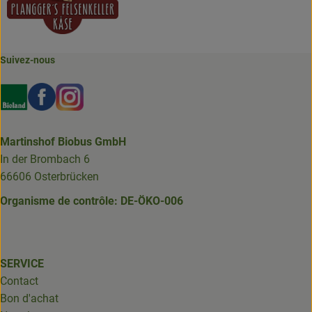
Suivez-nous
Externer Link zu https://www.bioland.de/verbraucher
Externer Link zu https://www.facebook.com/martin
Externer Link zu https://www.instagram.com/b
Martinshof Biobus GmbH
In der Brombach 6
66606 Osterbrücken
Organisme de contrôle: DE-ÖKO-006
SERVICE
Contact
Bon d'achat