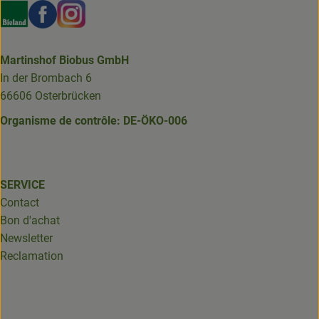
Externer Link zu https://www.bioland.de/verbraucher
Externer Link zu https://www.facebook.com/martin
Externer Link zu https://www.instagram.com/b
Martinshof Biobus GmbH
In der Brombach 6
66606 Osterbrücken
Organisme de contrôle: DE-ÖKO-006
SERVICE
Contact
Bon d'achat
Newsletter
Reclamation