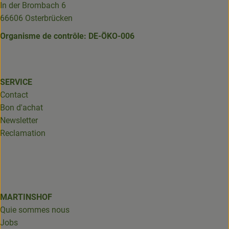
In der Brombach 6
66606 Osterbrücken
Organisme de contrôle: DE-ÖKO-006
SERVICE
Contact
Bon d'achat
Newsletter
Reclamation
MARTINSHOF
Quie sommes nous
Jobs