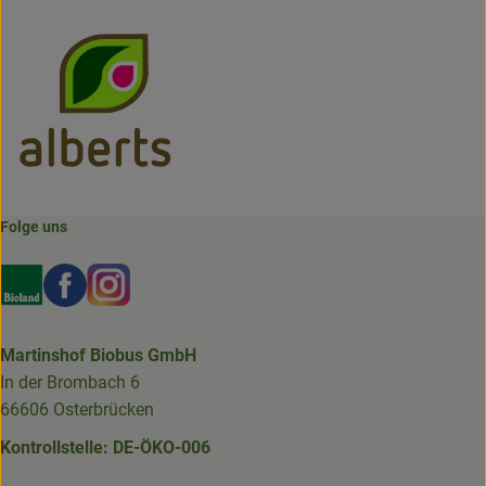
Folge uns
Externer Link zu https://www.bioland.de/verbraucher
Externer Link zu https://www.facebook.com/martin
Externer Link zu https://www.instagram.com/b
Martinshof Biobus GmbH
In der Brombach 6
66606 Osterbrücken
Kontrollstelle: DE-ÖKO-006