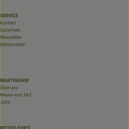
SERVICE
Kontakt
Gutschein
Newsletter
Reklamation
MARTINSHOF
Über uns
Neues vom Hof
Jobs
RECHTLICHES