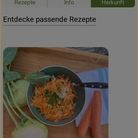
Rezepte
Info
Herkunft
Newsletter
Entdecke passende Rezepte
Rezept zu Favour