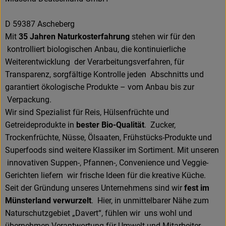
D 59387 Ascheberg
Mit
35 Jahren Naturkosterfahrung
stehen wir für den
kontrolliert biologischen Anbau, die kontinuierliche
Weiterentwicklung der Verarbeitungsverfahren, für
Transparenz, sorgfältige Kontrolle jeden Abschnitts und
garantiert ökologische Produkte – vom Anbau bis zur
Verpackung.
Wir sind Spezialist für Reis, Hülsenfrüchte und
Getreideprodukte in
bester Bio-Qualität
. Zucker,
Trockenfrüchte, Nüsse, Ölsaaten, Frühstücks-Produkte und
Superfoods sind weitere Klassiker im Sortiment. Mit unseren
innovativen Suppen-, Pfannen-, Convenience und Veggie-
Gerichten liefern wir frische Ideen für die kreative Küche.
Seit der Gründung unseres Unternehmens sind wir
fest im
Münsterland verwurzelt
. Hier, in unmittelbarer Nähe zum
Naturschutzgebiet „Davert“, fühlen wir uns wohl und
übernehmen Verantwortung für Umwelt und Mitarbeiter.