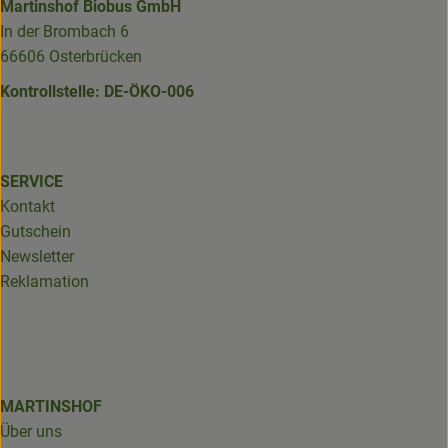
Martinshof Biobus GmbH
In der Brombach 6
66606 Osterbrücken
Kontrollstelle: DE-ÖKO-006
SERVICE
Kontakt
Gutschein
Newsletter
Reklamation
MARTINSHOF
Über uns