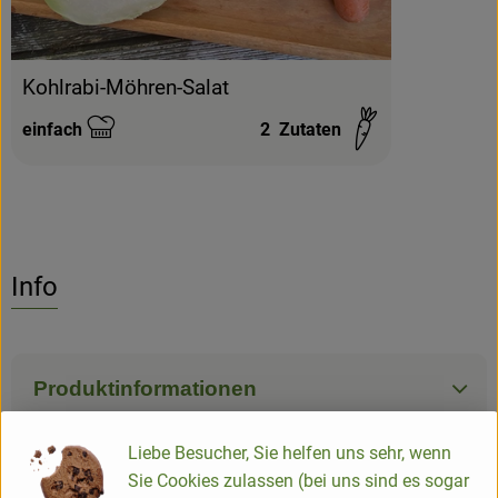
Kohlrabi-Möhren-Salat
einfach
2
Zutaten
Schwierigkeit:
Info
Produktinformationen
Liebe Besucher, Sie helfen uns sehr, wenn
Zutaten
Sie Cookies zulassen (bei uns sind es sogar