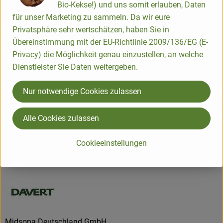
Bio-Kekse!) und uns somit erlauben, Daten
für unser Marketing zu sammeln. Da wir eure
Nährwert-Info
Privatsphäre sehr wertschätzen, haben Sie in
Übereinstimmung mit der EU-Richtlinie 2009/136/EG (E-
Privacy) die Möglichkeit genau einzustellen, an welche
Produktdatenblatt
Dienstleister Sie Daten weitergeben.
Nur notwendige Cookies zulassen
Herkunft
Alle Cookies zulassen
Hersteller: Davert
Cookieeinstellungen
EG
Midsona Deutschland GmbH