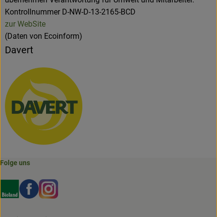
Kontrollnummer D-NW-D-13-2165-BCD
zur WebSite
(Daten von Ecoinform)
Davert
Folge uns
Externer Link zu https://www.bioland.de/verbraucher
Externer Link zu https://www.facebook.com/martin
Externer Link zu https://www.instagram.com/b