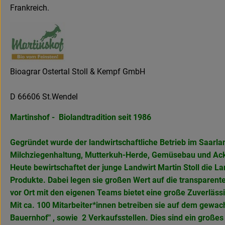
Frankreich.
Bioagrar Ostertal Stoll & Kempf GmbH
D 66606 St.Wendel
Martinshof - Biolandtradition seit 1986
Gegründet wurde der landwirtschaftliche Betrieb im Saarla
Milchziegenhaltung, Mutterkuh-Herde, Gemüsebau und Ack
Heute bewirtschaftet der junge Landwirt Martin Stoll die 
Produkte. Dabei legen sie großen Wert auf die transparent
vor Ort mit den eigenen Teams bietet eine große Zuverlässi
Mit ca. 100 Mitarbeiter*innen betreiben sie auf dem gewach
Bauernhof" , sowie 2 Verkaufsstellen. Dies sind ein große