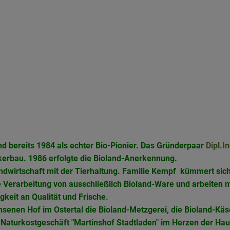
nd bereits 1984 als echter Bio-Pionier. Das Gründerpaar
Dipl.In
erbau. 1986 erfolgte die Bioland-Anerkennung.
Landwirtschaft mit der Tierhaltung. Familie Kempf kümmert si
e Verarbeitung von ausschließlich Bioland-Ware und arbeiten 
gkeit an Qualität und Frische.
senen Hof im Ostertal die Bioland-Metzgerei, die Bioland-Käse
s Naturkostgeschäft "Martinshof Stadtladen" im Herzen der Hau