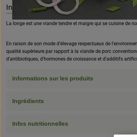
Aucune
Découvrez des recettes adaptées
Info
La longe est une viande tendre et maigre qui se cuisine de no
En raison de son mode d'élevage respectueux de l'environneme
qualité supérieure par rapport à la viande de porc conventionn
d'antibiotiques, d'hormones de croissance et d'additifs artifi
Informations sur les produits
Ingrédients
Infos nutritionnelles