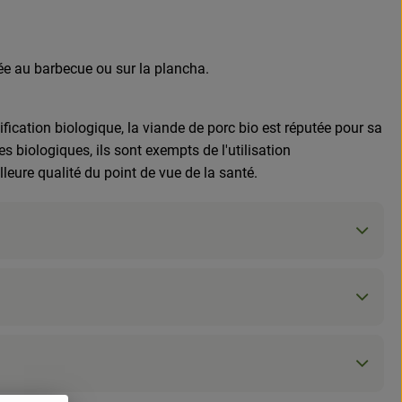
lée au barbecue ou sur la plancha.
ication biologique, la viande de porc bio est réputée pour sa
 biologiques, ils sont exempts de l'utilisation
lleure qualité du point de vue de la santé.