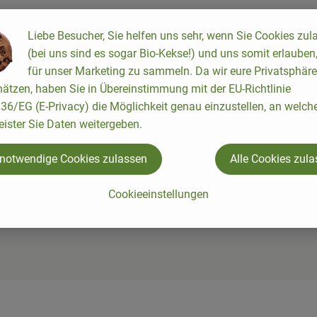
 recette appropriée n'a été trouvée.
Liebe Besucher, Sie helfen uns sehr, wenn Sie Cookies zul
(bei uns sind es sogar Bio-Kekse!) und uns somit erlauben
für unser Marketing zu sammeln. Da wir eure Privatsphäre
ätzen, haben Sie in Übereinstimmung mit der EU-Richtlinie
6/EG (E-Privacy) die Möglichkeit genau einzustellen, an welch
eister Sie Daten weitergeben.
 notwendige Cookies zulassen
Alle Cookies zul
Cookieeinstellungen