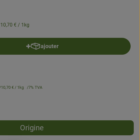
10,70 €
/ 1kg
ajouter
Ajouter le produit au panier
10,70 €
/ 1kg
7% TVA
Origine