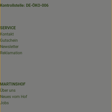
Kontrollstelle: DE-ÖKO-006
SERVICE
Kontakt
Gutschein
Newsletter
Reklamation
MARTINSHOF
Über uns
Neues vom Hof
Jobs